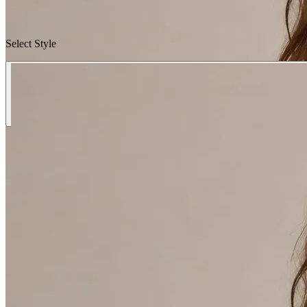
Select Style