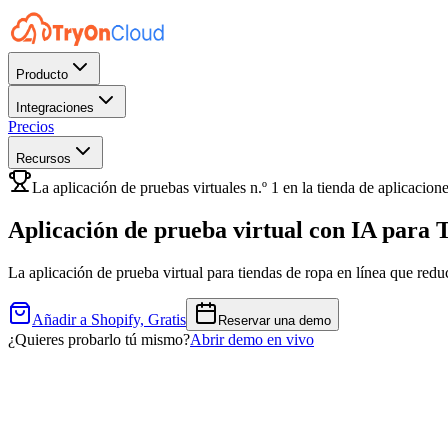
Producto
Integraciones
Precios
Recursos
La aplicación de pruebas virtuales n.º 1 en la tienda de aplicacion
Aplicación de prueba virtual con IA para
T
La aplicación de prueba virtual para tiendas de ropa en línea que re
Añadir a Shopify, Gratis
Reservar una demo
¿Quieres probarlo tú mismo?
Abrir demo en vivo