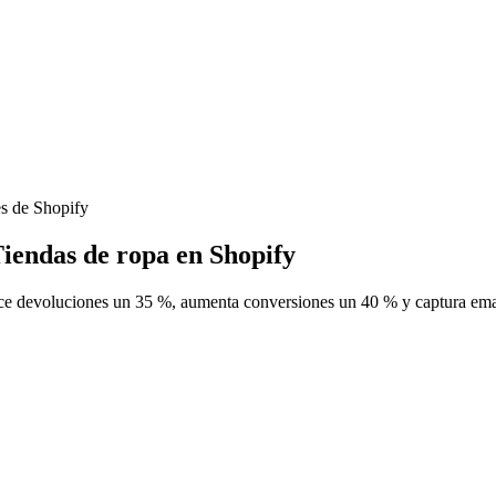
es de Shopify
iendas de ropa en Shopify
duce devoluciones un 35 %, aumenta conversiones un 40 % y captura emai